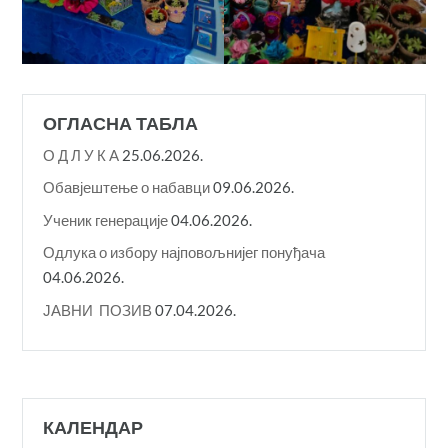
ОГЛАСНА ТАБЛА
О Д Л У К A
25.06.2026.
Обавјештење о набавци
09.06.2026.
Ученик генерације
04.06.2026.
Одлука о избору најповољнијег понуђача
04.06.2026.
ЈАВНИ ПОЗИВ
07.04.2026.
КАЛЕНДАР