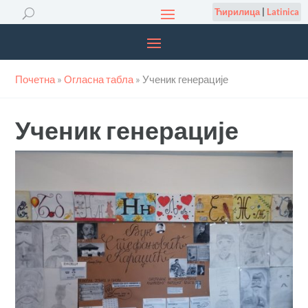
Ћирилица
|
Latinica
Почетна
»
Огласна табла
»
Ученик генерације
Ученик генерације