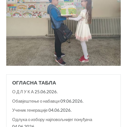
ОГЛАСНА ТАБЛА
О Д Л У К A
25.06.2026.
Обавјештење о набавци
09.06.2026.
Ученик генерације
04.06.2026.
Одлука о избору најповољнијег понуђача
04.06.2026.