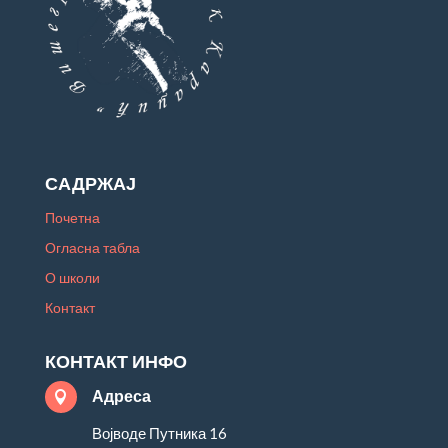
САДРЖАЈ
Почетна
Огласна табла
О школи
Контакт
КОНТАКТ ИНФО
Адреса

Војводе Путника 16