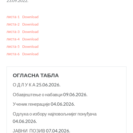
23.09.2022.
листа-1
Download
листа-2
Download
листа-3
Download
листа-4
Download
листа-5
Download
листа-6
Download
ОГЛАСНА ТАБЛА
О Д Л У К A
25.06.2026.
Обавјештење о набавци
09.06.2026.
Ученик генерације
04.06.2026.
Одлука о избору најповољнијег понуђача
04.06.2026.
ЈАВНИ ПОЗИВ
07.04.2026.