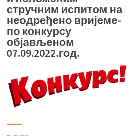
стручним испитом на
неодређено вријеме-
по конкурсу
објављеном
07.09.2022.год.