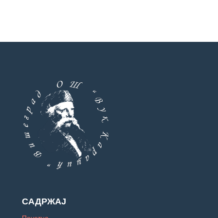
САДРЖАЈ
Почетна