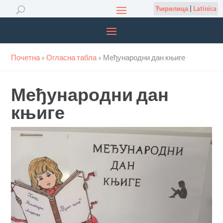
Ћирилица
|
Latinica
Почетна
»
Огласна табла
»
Међународни дан књиге
Међународни дан
књиге