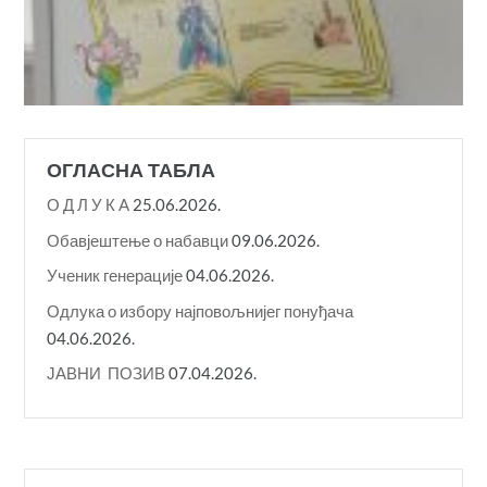
ОГЛАСНА ТАБЛА
О Д Л У К A
25.06.2026.
Обавјештење о набавци
09.06.2026.
Ученик генерације
04.06.2026.
Одлука о избору најповољнијег понуђача
04.06.2026.
ЈАВНИ ПОЗИВ
07.04.2026.