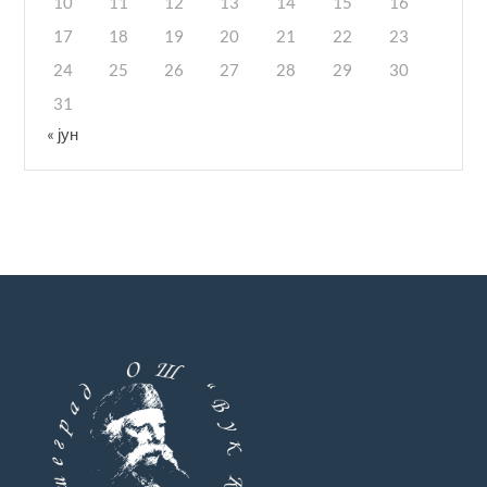
10
11
12
13
14
15
16
17
18
19
20
21
22
23
24
25
26
27
28
29
30
31
« јун