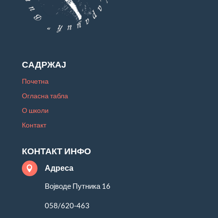
САДРЖАЈ
Почетна
Огласна табла
О школи
Контакт
КОНТАКТ ИНФО
Адреса

Војводе Путника 16
058/620-463