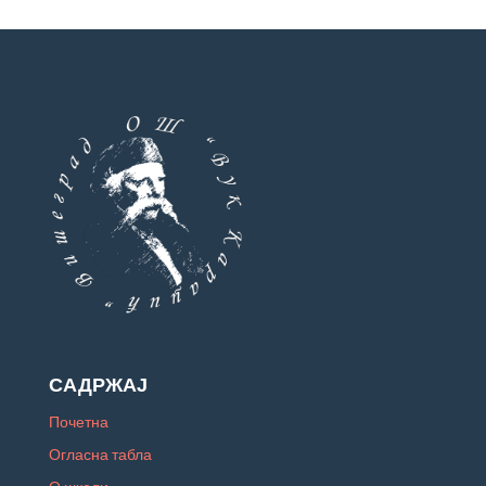
САДРЖАЈ
Почетна
Огласна табла