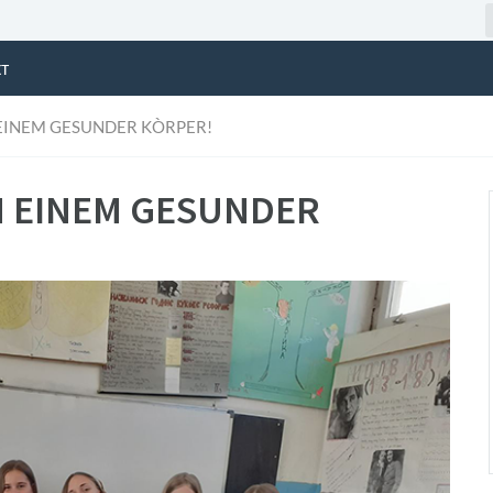
т
 EINEM GESUNDER KÒRPER!
N EINEM GESUNDER