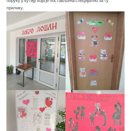
поруку у кутију која је постављена специјално за ту
прилику.