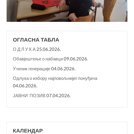
ОГЛАСНА ТАБЛА
О Д Л У К A
25.06.2026.
Обавјештење о набавци
09.06.2026.
Ученик генерације
04.06.2026.
Одлука о избору најповољнијег понуђача
04.06.2026.
ЈАВНИ ПОЗИВ
07.04.2026.
КАЛЕНДАР