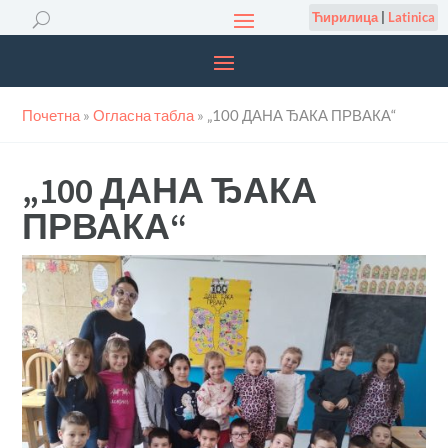
Ћирилица
|
Latinica
Почетна
»
Огласна табла
»
„100 ДАНА ЂАКА ПРВАКА“
„100 ДАНА ЂАКА
ПРВАКА“