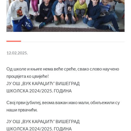
12.02.2025.
Од школе и књиге нема веће среће, свако слово научено
процвјета ко цвијеће!
ЈУ ОШ „ВУК КАРАЏИЋ“ ВИШЕГРАД
ШКОЛСКА 2024/2025. ГОДИНА
Свој први јубилеј, веома важан иако мали, обиљежили су
наши првачићи.
ЈУ ОШ „ВУК КАРАЏИЋ“ ВИШЕГРАД
ШКОЛСКА 2024/2025. ГОДИНА