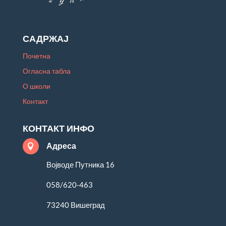
САДРЖАЈ
Почетна
Огласна табла
О школи
Контакт
КОНТАКТ ИНФО
Адреса

Војводе Путника 16
058/620-463
73240 Вишеград