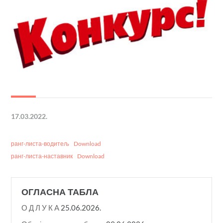
17.03.2022.
ранг-листа-водитељ
Download
ранг-листа-наставник
Download
ОГЛАСНА ТАБЛА
О Д Л У К A
25.06.2026.